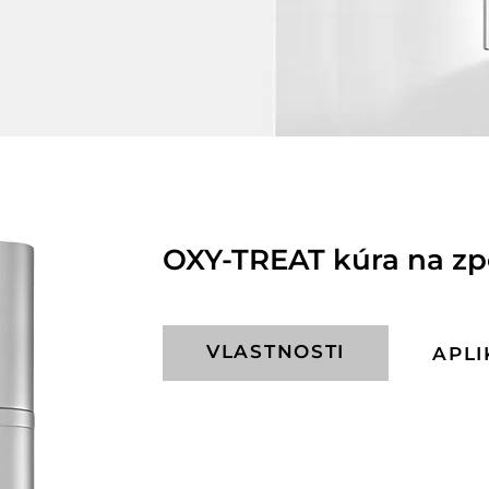
OXY-TREAT kúra na zp
VLASTNOSTI
APLI