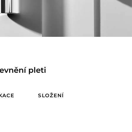
evnění pleti
KACE
SLOŽENÍ