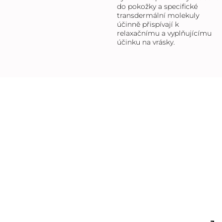
do pokožky a specifické
transdermální molekuly
účinně přispívají k
relaxačnímu a vyplňujícímu
účinku na vrásky.