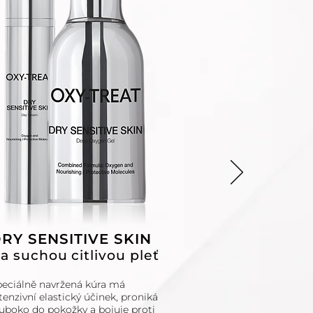
RY SENSITIVE SKIN
a suchou citlivou pleť
eciálně navržená kúra má
tenzivní elastický účinek, proniká
uboko do pokožky a bojuje proti