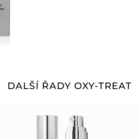
DALŠÍ ŘADY OXY-TREAT