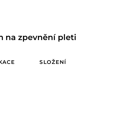
 na zpevnění pleti
KACE
SLOŽENÍ