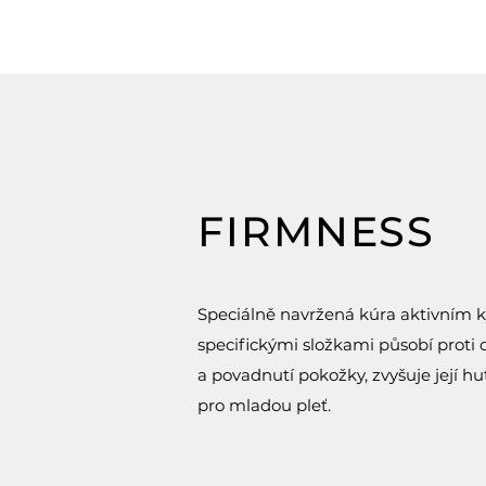
FIRMNESS
Speciálně navržená kúra aktivním k
specifickými složkami působí proti 
a povadnutí pokožky, zvyšuje její hu
pro mladou pleť.