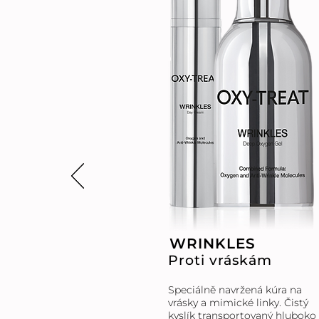
WRINKLES
Proti vráskám
Speciálně navržená kúra na
vrásky a mimické linky. Čistý
kyslík transportovaný hluboko