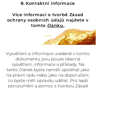
Kontaktní informace
Více informací o tvorbě Zásad
ochrany osobních údajů najdete v
tomto
článku.
Vysvětlení a informace uvedené v tomto
dokumentu jsou pouze obecná
vysvětlení, informace a příklady. Na
tento článek byste neměli spoléhat jako
na právní radu nebo jako na doporučení,
co byste měli opravdu udělat. Pro lepší
porozumění a pomoc s tvorbou Zásad
ochrany osobních údajů doporučujeme
vyhledat právní poradenství.