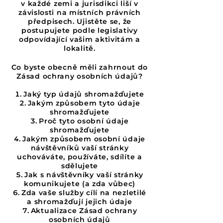
v každé zemi a jurisdikci liší v
závislosti na místních právních
předpisech. Ujistěte se, že
postupujete podle legislativy
odpovídající vašim aktivitám a
lokalitě.
Co byste obecně měli zahrnout do
Zásad ochrany osobních údajů?
Jaký typ údajů shromažďujete
Jakým způsobem tyto údaje
shromažďujete
Proč tyto osobní údaje
shromažďujete
Jakým způsobem osobní údaje
návštěvníků vaší stránky
uchováváte, používáte, sdílíte a
sdělujete
Jak s návštěvníky vaší stránky
komunikujete (a zda vůbec)
Zda vaše služby cílí na nezletilé
a shromažďují jejich údaje
Aktualizace Zásad ochrany
osobních údajů